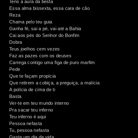
Tens a aura da besta
Essa alma bissexta, essa cara de cão
Reza
Chama pelo teu guia
Ganha fé, sai a pé, vai até a Bahia
Cai aos pés do Senhor do Bonfim
Dobra
Teus joelhos cem vezes
Faz as pazes com os deuses
Carrega contigo uma figa de puro marfim
Pede
Que te façam propícia
Que retirem a cobiça, a preguiça, a malícia
A polícia de cima de ti
Basta
Ver-te em teu mundo interno
Pra sacar teu inferno
Teu inferno é aqui
Pessoa nefasta
Tu, pessoa nefasta
Gasta um dia da vida